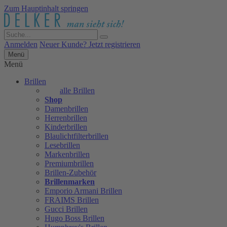
Zum Hauptinhalt springen
Anmelden
Neuer Kunde? Jetzt registrieren
Menü
Menü
Brillen
alle Brillen
Shop
Damenbrillen
Herrenbrillen
Kinderbrillen
Blaulichtfilterbrillen
Lesebrillen
Markenbrillen
Premiumbrillen
Brillen-Zubehör
Brillenmarken
Emporio Armani Brillen
FRAIMS Brillen
Gucci Brillen
Hugo Boss Brillen