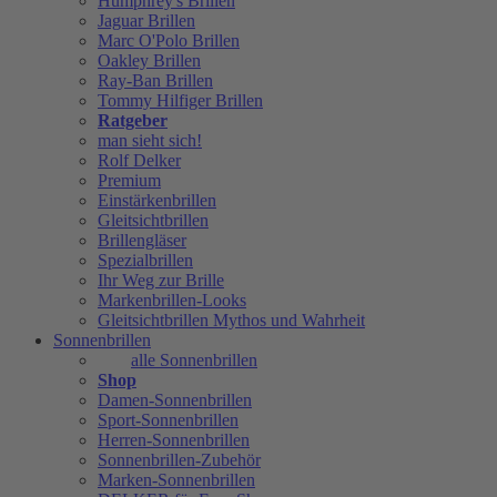
Humphrey's Brillen
Jaguar Brillen
Marc O'Polo Brillen
Oakley Brillen
Ray-Ban Brillen
Tommy Hilfiger Brillen
Ratgeber
man sieht sich!
Rolf Delker
Premium
Einstärkenbrillen
Gleitsichtbrillen
Brillengläser
Spezialbrillen
Ihr Weg zur Brille
Markenbrillen-Looks
Gleitsichtbrillen Mythos und Wahrheit
Sonnenbrillen
alle Sonnenbrillen
Shop
Damen-Sonnenbrillen
Sport-Sonnenbrillen
Herren-Sonnenbrillen
Sonnenbrillen-Zubehör
Marken-Sonnenbrillen