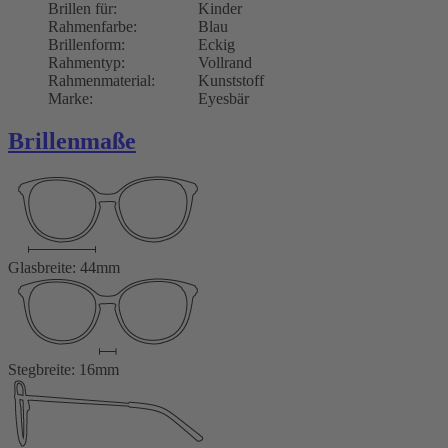
Brillen für:
Kinder
Rahmenfarbe:
Blau
Brillenform:
Eckig
Rahmentyp:
Vollrand
Rahmenmaterial:
Kunststoff
Marke:
Eyesbär
Brillenmaße
Glasbreite: 44mm
Stegbreite: 16mm