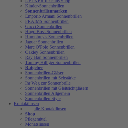
DELKER für Fans Shop
Kinder-Sonnenbrillen
Sonnenbrillenmarken
Emporio Armani Sonnenbrillen
FRAIMS Sonnenbrillen
Gucci Sonnenbrillen
Hugo Boss Sonnenbrillen
Humphrey's Sonnenbrillen
Jaguar Sonnenbrillen
Marc O'Polo Sonnenbrillen
Oakley Sonnenbrillen
Ray-Ban Sonnenbrillen
Tommy Hilfiger Sonnenbrillen
Ratgeber
Sonnenbrillen-Gläser
Sonnenbrillen mit Sehstärke
Ihr Weg zur Sonnenbrille
Sonnenbrillen mit Gleitsichtgläsern
Sonnenbrillen Allgemein
Sonnenbrillen Style
Kontaktlinsen
alle Kontaktlinsen
Shop
Pflegemittel
Monatslinsen